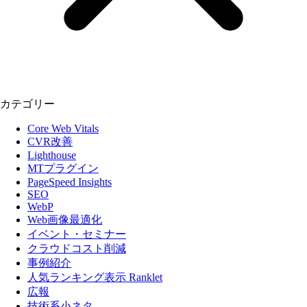
カテゴリー
Core Web Vitals
CVR改善
Lighthouse
MTプラグイン
PageSpeed Insights
SEO
WebP
Web画像最適化
イベント・セミナー
クラウドコスト削減
事例紹介
人気ランキング表示 Ranklet
広報
技術系小ネタ