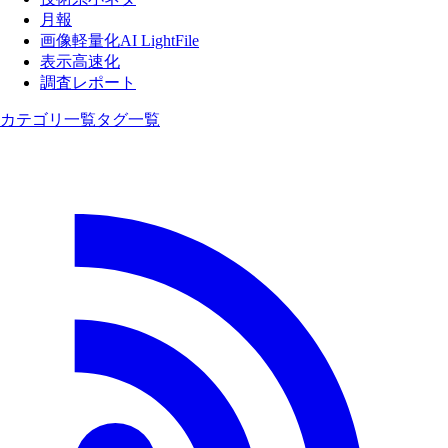
月報
画像軽量化AI LightFile
表示高速化
調査レポート
カテゴリ一覧
タグ一覧