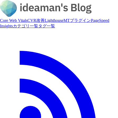
Core Web Vitals
CVR改善
Lighthouse
MTプラグイン
PageSpeed
Insights
カテゴリ一覧
タグ一覧