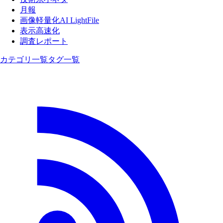
月報
画像軽量化AI LightFile
表示高速化
調査レポート
カテゴリ一覧
タグ一覧