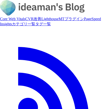
Core Web Vitals
CVR改善
Lighthouse
MTプラグイン
PageSpeed
Insights
カテゴリ一覧
タグ一覧