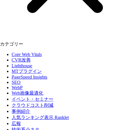
カテゴリー
Core Web Vitals
CVR改善
Lighthouse
MTプラグイン
PageSpeed Insights
SEO
WebP
Web画像最適化
イベント・セミナー
クラウドコスト削減
事例紹介
人気ランキング表示 Ranklet
広報
技術系小ネタ