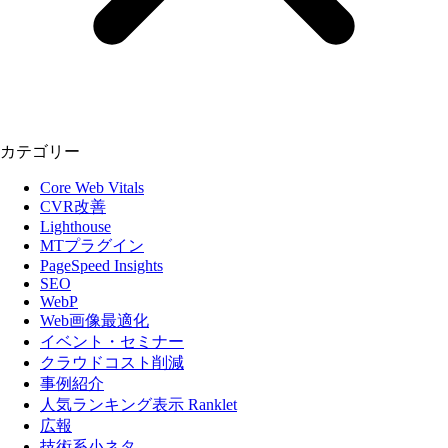
カテゴリー
Core Web Vitals
CVR改善
Lighthouse
MTプラグイン
PageSpeed Insights
SEO
WebP
Web画像最適化
イベント・セミナー
クラウドコスト削減
事例紹介
人気ランキング表示 Ranklet
広報
技術系小ネタ