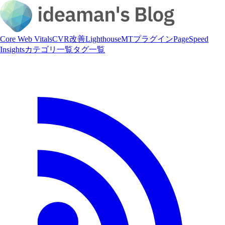
Core Web Vitals
CVR改善
Lighthouse
MTプラグイン
PageSpeed
Insights
カテゴリ一覧
タグ一覧