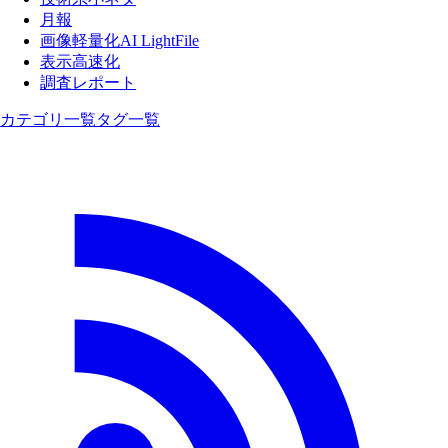
月報
画像軽量化AI LightFile
表示高速化
調査レポート
カテゴリ一覧
タグ一覧