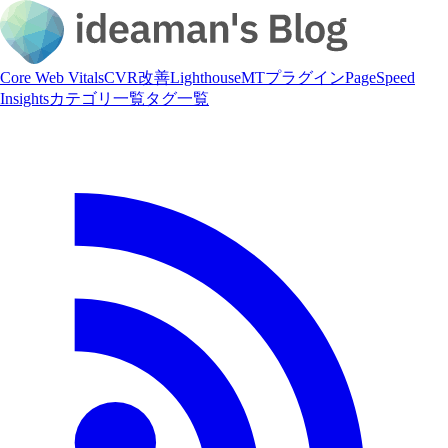
Core Web Vitals
CVR改善
Lighthouse
MTプラグイン
PageSpeed
Insights
カテゴリ一覧
タグ一覧