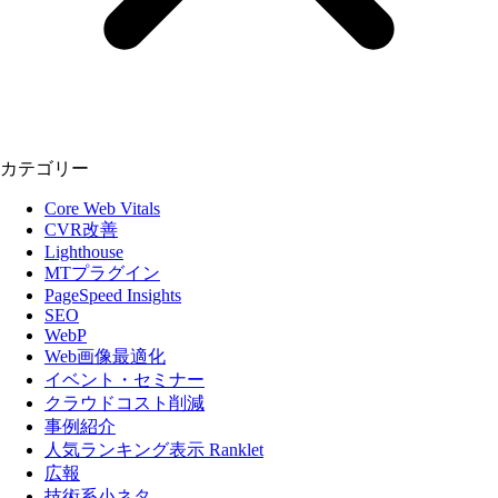
カテゴリー
Core Web Vitals
CVR改善
Lighthouse
MTプラグイン
PageSpeed Insights
SEO
WebP
Web画像最適化
イベント・セミナー
クラウドコスト削減
事例紹介
人気ランキング表示 Ranklet
広報
技術系小ネタ