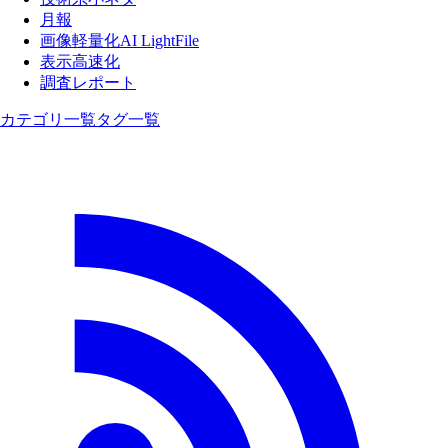
月報
画像軽量化AI LightFile
表示高速化
調査レポート
カテゴリ一覧
タグ一覧