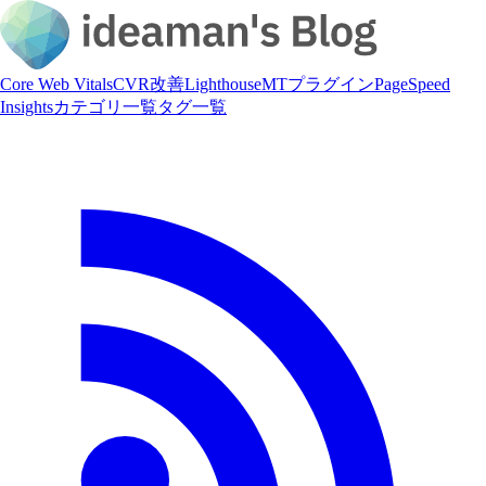
Core Web Vitals
CVR改善
Lighthouse
MTプラグイン
PageSpeed
Insights
カテゴリ一覧
タグ一覧