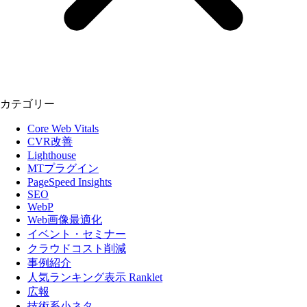
カテゴリー
Core Web Vitals
CVR改善
Lighthouse
MTプラグイン
PageSpeed Insights
SEO
WebP
Web画像最適化
イベント・セミナー
クラウドコスト削減
事例紹介
人気ランキング表示 Ranklet
広報
技術系小ネタ