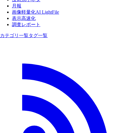
月報
画像軽量化AI LightFile
表示高速化
調査レポート
カテゴリ一覧
タグ一覧