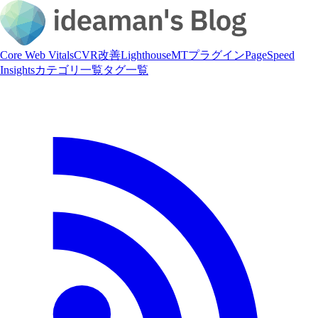
Core Web Vitals
CVR改善
Lighthouse
MTプラグイン
PageSpeed
Insights
カテゴリ一覧
タグ一覧