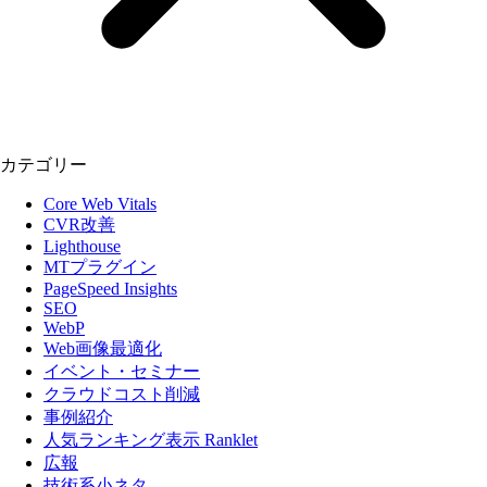
カテゴリー
Core Web Vitals
CVR改善
Lighthouse
MTプラグイン
PageSpeed Insights
SEO
WebP
Web画像最適化
イベント・セミナー
クラウドコスト削減
事例紹介
人気ランキング表示 Ranklet
広報
技術系小ネタ