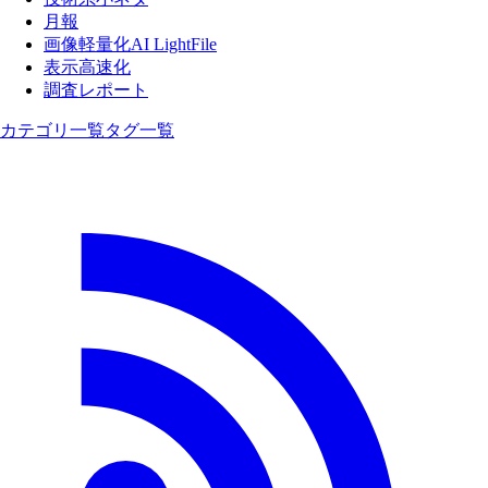
月報
画像軽量化AI LightFile
表示高速化
調査レポート
カテゴリ一覧
タグ一覧