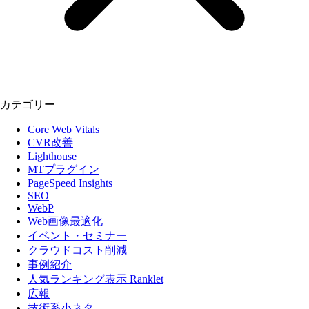
カテゴリー
Core Web Vitals
CVR改善
Lighthouse
MTプラグイン
PageSpeed Insights
SEO
WebP
Web画像最適化
イベント・セミナー
クラウドコスト削減
事例紹介
人気ランキング表示 Ranklet
広報
技術系小ネタ