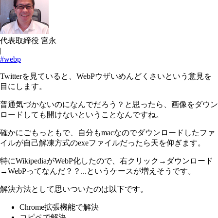
代表取締役 宮永
|
#webp
Twitterを見ていると、WebPウザいめんどくさいという意見を
目にします。
普通気づかないのになんでだろう？と思ったら、画像をダウン
ロードしても開けないということなんですね。
確かにごもっともで、自分もmacなのでダウンロードしたファ
イルが自己解凍方式のexeファイルだったら天を仰ぎます。
特にWikipediaがWebP化したので、右クリック→ダウンロード
→WebPってなんだ？？...というケースが増えそうです。
解決方法として思いついたのは以下です。
Chrome拡張機能で解決
コピペで解決