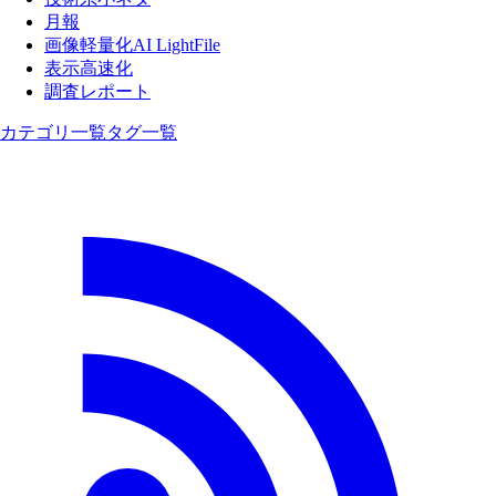
月報
画像軽量化AI LightFile
表示高速化
調査レポート
カテゴリ一覧
タグ一覧