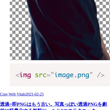
Core Web Vitals
2021-02-25
透過=即PNGはもう古い。写真っぽい透過PNGを劇