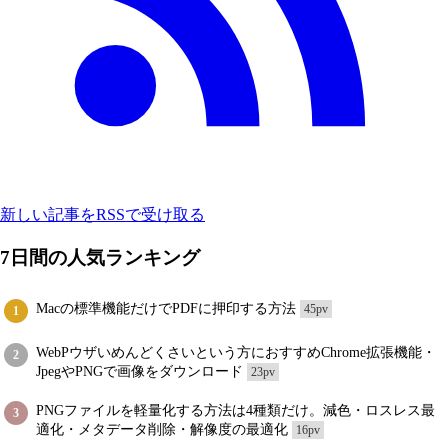
新しい記事をRSSで受け取る
7日間の人気ランキング
Macの標準機能だけでPDFに押印する方法
45pv
1
WebPウザいめんどくさいという方におすすめChrome拡張機能・
2
JpegやPNGで画像をダウンロード
23pv
PNGファイルを軽量化する方法は4種類だけ。減色・ロスレス最
3
適化・メタデータ削除・解像度の最適化
16pv