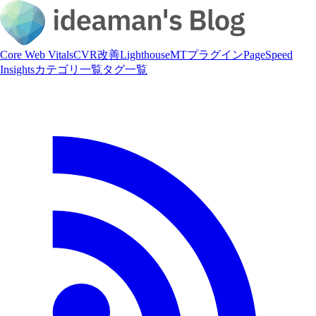
Core Web Vitals
CVR改善
Lighthouse
MTプラグイン
PageSpeed
Insights
カテゴリ一覧
タグ一覧