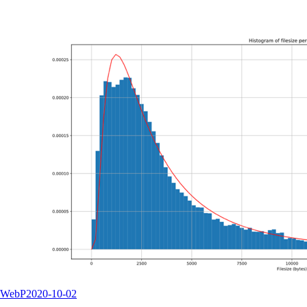
WebP
2020-10-02