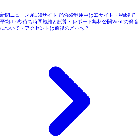
新聞ニュース系158サイトでWebP利用中は23サイト・WebPで
平均-1.6秒待ち時間短縮と試算・レポート無料公開
WebPの発音
について・アクセントは前後のどっち？