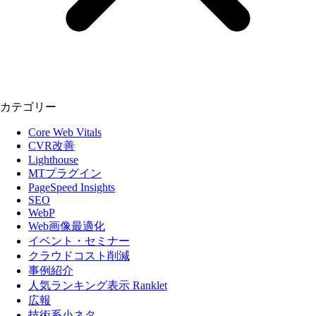
カテゴリー
Core Web Vitals
CVR改善
Lighthouse
MTプラグイン
PageSpeed Insights
SEO
WebP
Web画像最適化
イベント・セミナー
クラウドコスト削減
事例紹介
人気ランキング表示 Ranklet
広報
技術系小ネタ