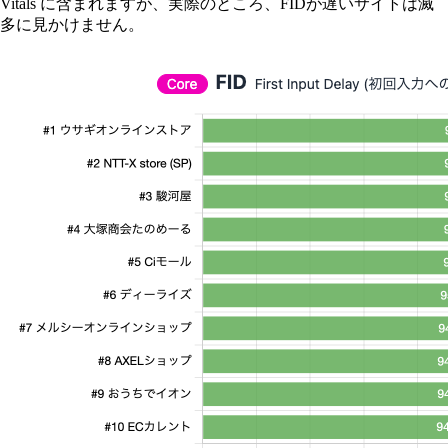
Vitals に含まれますが、実際のところ、FIDが遅いサイトは滅
多に見かけません。