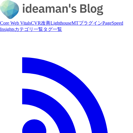
Core Web Vitals
CVR改善
Lighthouse
MTプラグイン
PageSpeed
Insights
カテゴリ一覧
タグ一覧