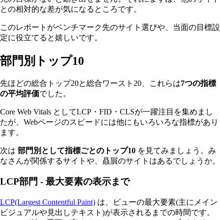
との相対的な差が気になるところです。
このレポートがベンチマーク先のサイト選びや、当面の目標設
定に役立てると嬉しいです。
部門別トップ10
先ほどの総合トップ20と総合ワースト20、これらは
7つの指標
の平均評価
でした。
Core Web Vitals としてLCP・FID・CLSが一躍注目を集めまし
たが、Webページのスピードには他にもいろいろな指標があり
ます。
次は
部門別として指標ごとのトップ10
を見てみましょう。み
なさんが関係するサイトや、贔屓のサイトはあるでしょうか。
LCP部門 - 最大要素の表示まで
LCP(Largest Contentful Paint)
は、ビューの最大要素(主にメイン
ビジュアルや見出しテキスト)が表示されるまでの時間です。