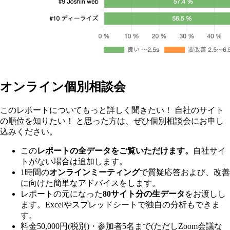
オンライン個別相談会
このレポートについてもっと詳しく聞きたい！ 自社のサイト
の順位を知りたい！ と思った方は、ぜひ個別相談会にお申し
込みください。
この
レポートの全データをご覧いただけます。
自社サイ
トがない場合は追加します。
1時間の
オンラインミーティング
で質疑応答および、改善
に向けた簡単なアドバイスをします。
レポートの元になった
80サイト分の生データ
をお渡しし
ます。Excelやスプレッドシートで独自の分析もできま
す。
料金50,000円(税別)・参加者5名まで(ただしZoom会議な