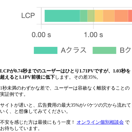
LCPが0.74秒までのユーザーはひとり1.71PVですが、1.03秒を
超えると1.1PV前後に低下
します。その差35%。
1秒未満のわずかな差で、ユーザーは容赦なく離脱することの
実証例です。
サイトが遅いと、広告費用の最大35%がバケツの穴から流れて
いく、と想像してみてください。
不安を感じた方は最後にもう一度！
オンライン個別相談会
で
お待ちしています。