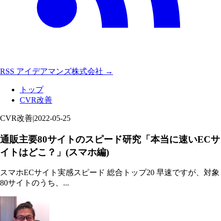
RSS
アイデアマンズ株式会社 →
トップ
CVR改善
CVR改善
|
2022-05-25
通販主要80サイトのスピード研究「本当に速いECサ
イトはどこ？」(スマホ編)
スマホECサイト実感スピード 総合トップ20 早速ですが、対象
80サイトのうち、...