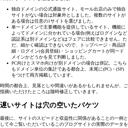
独自ドメインの公式通販サイト。モール出店のみで独自
サイトがない場合は対象外としました。複数のサイトが
ある場合は任意の1サイトを選びました。
単一ドメインで主要機能を提供しているサイト。機能に
よってドメインに分かれている場合(例えばログインなど
認証系は別ドメインなど)はフェアに比較できません。た
だ、細かく確認はできないので、トップページ・商品詳
細・ログイン(会員登録)・ショッピングカートが同一ド
メインかどうかを見て判断しました。
PC向けとスマホ向けが別ドメインの場合は併記。こちら
もドメイン単位の集計である都合上、末尾に(PC)・(SP)
をつけて両方掲載しています。
時間の都合上、見落としや間違いがあるかもしれませんが、ご
指摘いただけたところは随時修正していきます。
遅いサイトは穴の空いたバケツ
最後に、サイトのスピードと収益性に関係があることの一例と
して今ご覧いただいているこのブログサイトの実際のデータを