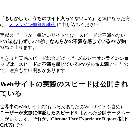
「もしかして、うちのサイト入ってない...？」
と気になった方
は、
オンライン個別相談会
に申し込みください！
実感スピードが一番遅いサイトでは、スピードに不満のない
PV(緑)はわずか27%強、
なんらかの不満を感じているPVが約
73%
に上ります。
さきほど実感スピード総合1位だった
メルシーオンラインショ
ップは、スピードに不満を感じているPVが10%未満
だったの
で、途方もない開きがあります。
Webサイトの実際のスピードは公開され
ている
世界中のWebサイトの(もちろんあなたのWebサイトも含め)、
ユーザーが実際に体感したスピード
をまとめた公開データベー
スがあります。それが、
Chrome User Experience Report (以下
CrUX)
です。