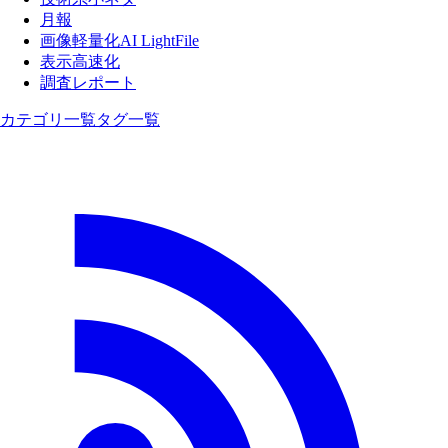
月報
画像軽量化AI LightFile
表示高速化
調査レポート
カテゴリ一覧
タグ一覧