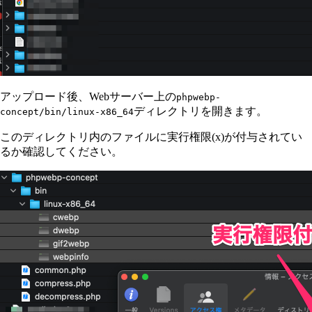
アップロード後、Webサーバー上の
phpwebp-
ディレクトリを開きます。
concept/bin/linux-x86_64
このディレクトリ内のファイルに実行権限(x)が付与されてい
るか確認してください。