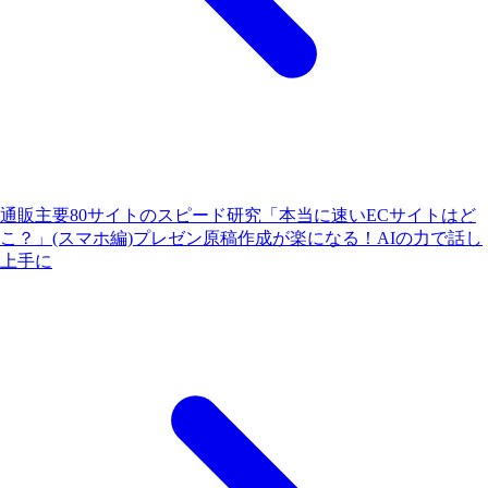
通販主要80サイトのスピード研究「本当に速いECサイトはど
こ？」(スマホ編)
プレゼン原稿作成が楽になる！AIの力で話し
上手に