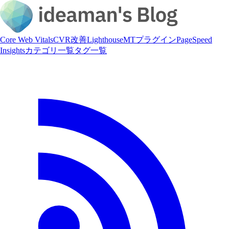
Core Web Vitals
CVR改善
Lighthouse
MTプラグイン
PageSpeed
Insights
カテゴリ一覧
タグ一覧