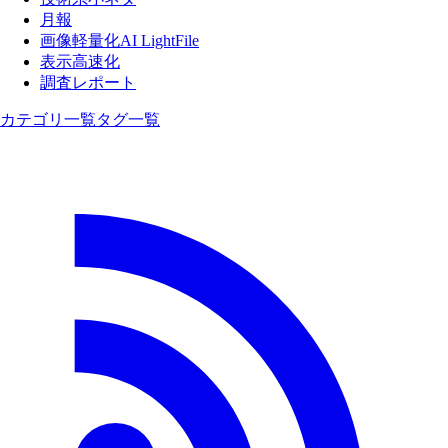
月報
画像軽量化AI LightFile
表示高速化
調査レポート
カテゴリ一覧
タグ一覧