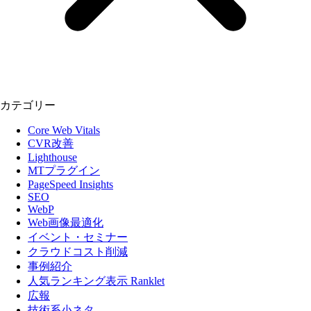
カテゴリー
Core Web Vitals
CVR改善
Lighthouse
MTプラグイン
PageSpeed Insights
SEO
WebP
Web画像最適化
イベント・セミナー
クラウドコスト削減
事例紹介
人気ランキング表示 Ranklet
広報
技術系小ネタ