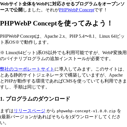
Webサイト全体をWebPに対応させるプログラムをオープンソ
ースで公開
しました。それが
PHPWebP Concept
です！
PHPWebP Conceptを使ってみよう！
PHPWebP Conceptは、Apache 2.x、PHP 5.4〜8.1、Linux 64ビッ
ト系OS※で動作します。
※ Linux(64ビット)系OS以外でも利用可能ですが、WebP変換用
のバイナリプログラムの追加インストールが必要です。
弊社のコーポレートサイト
に導入してみます。このサイトは、
とある静的サイトジェネレータで構築していますが、Apache
とPHPが動作する環境であればCMSを使っていても利用できま
すし、手順は同じです。
1. プログラムのダウンロード
まずは
リリースページ
から
を
phpwebp-concept-v1.0.0.zip
(最新バージョンがあればそちらを)ダウンロードしてくださ
い。