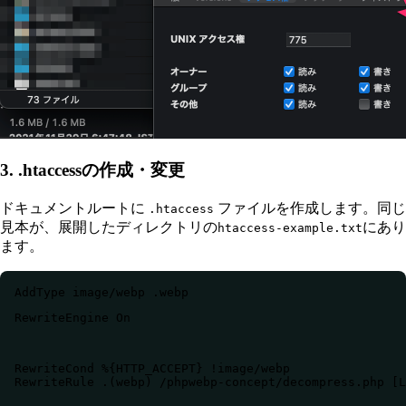
3. .htaccessの作成・変更
ドキュメントルートに
ファイルを作成します。同じ
.htaccess
見本が、展開したディレクトリの
にあり
htaccess-example.txt
ます。
RewriteEngine On
RewriteCond %{HTTP_ACCEPT} !image/webp

RewriteRule .(webp) /phpwebp-concept/decompress.php [