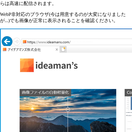
らは高速に配信されます。
WebP非対応のブラウザ(今は用意するのが大変になりました
が...)でも画像が正常に表示されることを確認ください。