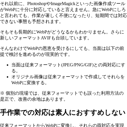
それ以前に、PhotoshopやImageMagickといった画像作成ツール
がWebPに十分に対応していると言えません。急にWebPにしろ
と言われても、作業が著しく不便になったり、短期間では対応
できない事態も予想されます。
そもそも長期的にWebPがどうなるかもわかりません。さらに
新しいフォーマットAVIFも台頭しています。
そんなわけでWebPの恩恵を受けるにしても、当面は以下の前
提で検討を進めるのが現実的です。
当面は従来フォーマット(JPEG/PNG/GIF)との両対応にす
る。
オリジナル画像は従来フォーマットで作成してそれらを
WebPに変換する。
※ 個別の現場では、従来フォーマットでも誤った利用方法の
是正で、改善の余地はあります。
手作業での対応は素人におすすめしない
従来フォーマットからWebPに変換し、それらの両対応を実現