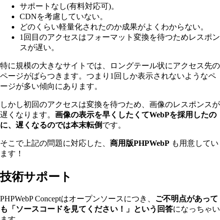
サポートなし(有料対応可)。
CDNを考慮していない。
どのくらい軽量化されたのか成果がよくわからない。
1回目のアクセスはフォーマット変換を待つためレスポン
スが遅い。
特に規模の大きなサイトでは、ロングテール状にアクセス先の
ページがばらつきます。つまり1回しか表示されないようなペ
ージが多い傾向にあります。
しかし初回のアクセスは変換を待つため、画像のレスポンスが
遅くなります。
画像の表示を早くしたくてWebPを採用したの
に、遅くなるのでは本末転倒
です。
そこで上記の問題に対応した、
商用版PHPWebP
も用意してい
ます！
技術サポート
PHPWebP Conceptはオープンソースにつき、
ご不明点があって
も「ソースコードを見てください！」という回答
になっちゃい
ます。