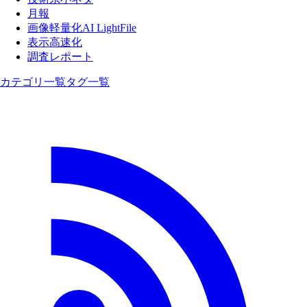
月報
画像軽量化AI LightFile
表示高速化
調査レポート
カテゴリ一覧
タグ一覧