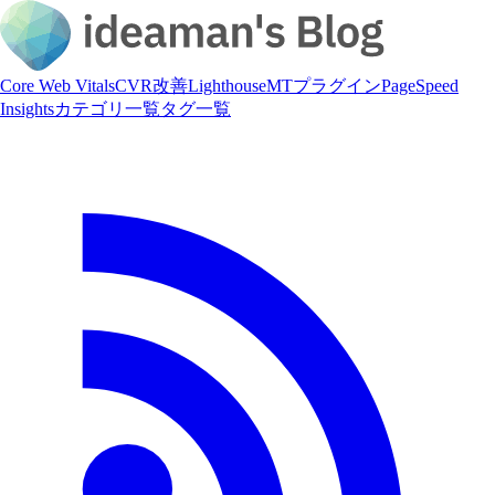
Core Web Vitals
CVR改善
Lighthouse
MTプラグイン
PageSpeed
Insights
カテゴリ一覧
タグ一覧