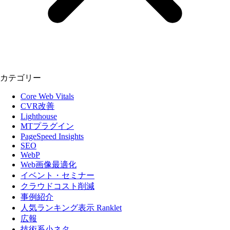
カテゴリー
Core Web Vitals
CVR改善
Lighthouse
MTプラグイン
PageSpeed Insights
SEO
WebP
Web画像最適化
イベント・セミナー
クラウドコスト削減
事例紹介
人気ランキング表示 Ranklet
広報
技術系小ネタ