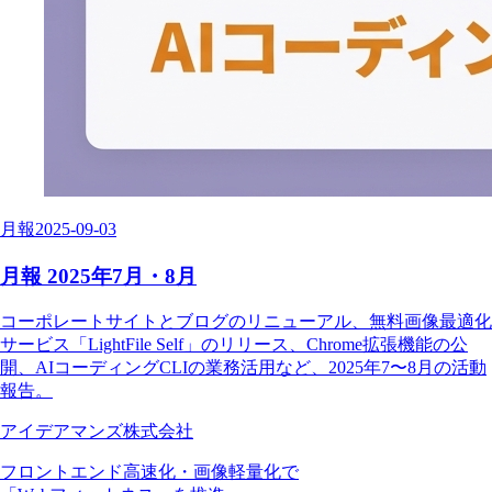
月報
2025-09-03
月報 2025年7月・8月
コーポレートサイトとブログのリニューアル、無料画像最適化
サービス「LightFile Self」のリリース、Chrome拡張機能の公
開、AIコーディングCLIの業務活用など、2025年7〜8月の活動
報告。
アイデアマンズ株式会社
フロントエンド高速化・画像軽量化で