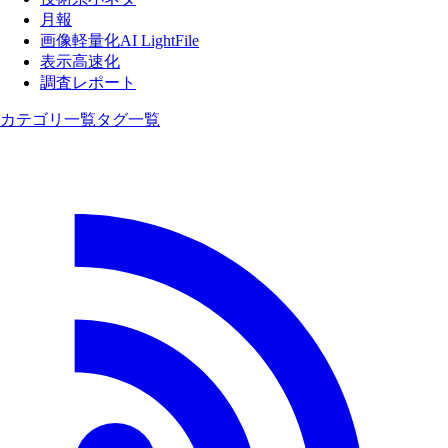
月報
画像軽量化AI LightFile
表示高速化
調査レポート
カテゴリ一覧
タグ一覧