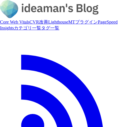
Core Web Vitals
CVR改善
Lighthouse
MTプラグイン
PageSpeed
Insights
カテゴリ一覧
タグ一覧