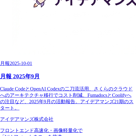
月報
2025-10-01
月報 2025年9月
Claude CodeとOpenAI Codexの二刀流活用、さくらのクラウド
へのアーキテクチャ移行でコスト削減、FumadocsとCoolifyへ
の注目など、2025年9月の活動報告。アイデアマンズ21期のス
タート。
アイデアマンズ株式会社
フロントエンド高速化・画像軽量化で