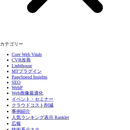
カテゴリー
Core Web Vitals
CVR改善
Lighthouse
MTプラグイン
PageSpeed Insights
SEO
WebP
Web画像最適化
イベント・セミナー
クラウドコスト削減
事例紹介
人気ランキング表示 Ranklet
広報
技術系小ネタ