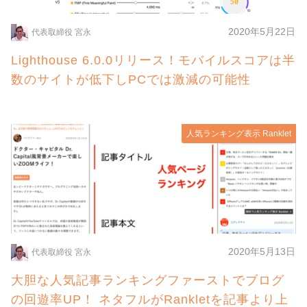
2020年5月22日
代表取締役 宮永
Lighthouse 6.0.0リリース！モバイルスコアは半
数のサイトが低下しPCでは激減の可能性
人気ランキング表示 Ranklet
2020年5月13日
代表取締役 宮永
大胆な人気記事ランキングファーストでブログ
の回遊率UP！ ネタフルがRankletを記事より上