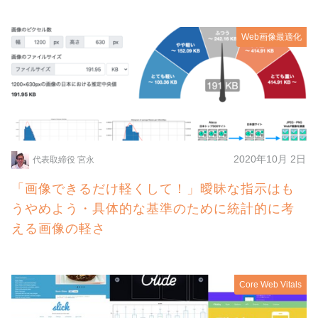
Web画像最適化
2020年10月 2日
代表取締役 宮永
「画像できるだけ軽くして！」曖昧な指示はも
うやめよう・具体的な基準のために統計的に考
える画像の軽さ
Core Web Vitals