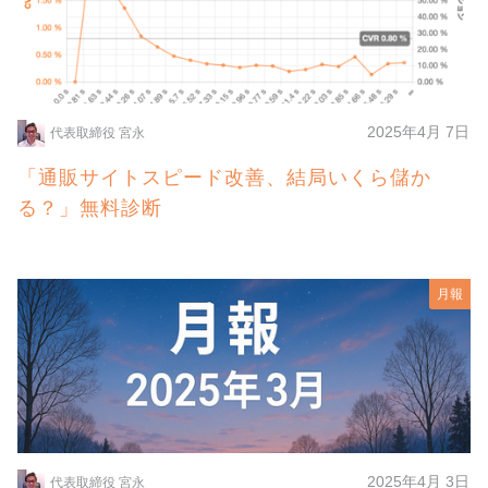
2025年4月 7日
代表取締役 宮永
「通販サイトスピード改善、結局いくら儲か
る？」無料診断
月報
2025年4月 3日
代表取締役 宮永