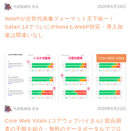
2020年6月24日
代表取締役 宮永
WebPが次世代画像フォーマット天下統一！
Safari 14でついにiPhoneもWebP対応・導入加
速は間違いなし
Core Web Vitals
2020年6月22日
代表取締役 宮永
Core Web Vitals (コアウェブバイタル) 競合調
査の手順を紹介・無料のデータポータルでプロ