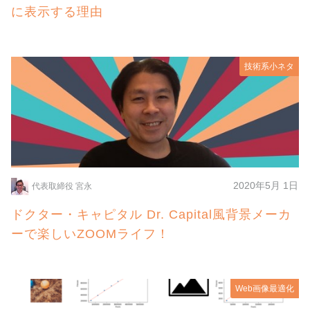
に表示する理由
技術系小ネタ
2020年5月 1日
代表取締役 宮永
ドクター・キャピタル Dr. Capital風背景メーカ
ーで楽しいZOOMライフ！
Web画像最適化