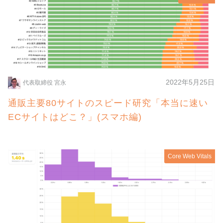
2022年5月25日
代表取締役 宮永
通販主要80サイトのスピード研究「本当に速い
ECサイトはどこ？」(スマホ編)
Core Web Vitals