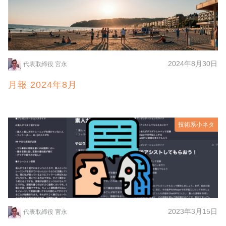
2024年8月30日
代表取締役 宮永
月報 2024年8月
技術系小ネタ
2023年3月15日
代表取締役 宮永