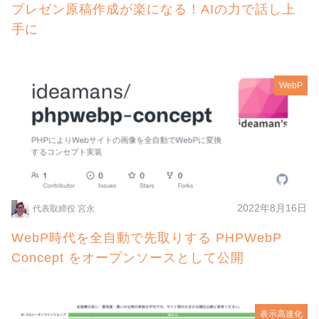
プレゼン原稿作成が楽になる！AIの力で話し上
手に
WebP
2022年8月16日
代表取締役 宮永
WebP時代を全自動で先取りする PHPWebP
Concept をオープンソースとして公開
表示高速化