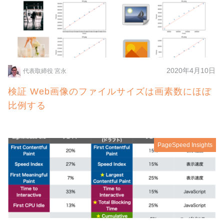
2020年4月10日
代表取締役 宮永
検証 Web画像のファイルサイズは画素数にほぼ
比例する
PageSpeed Insights