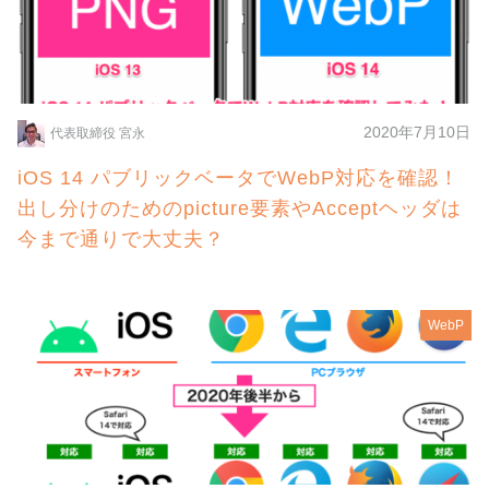
2020年7月10日
代表取締役 宮永
iOS 14 パブリックベータでWebP対応を確認！
出し分けのためのpicture要素やAcceptヘッダは
今まで通りで大丈夫？
WebP