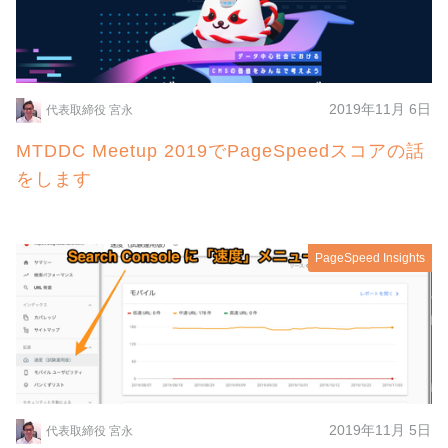
2019年11月 6日
代表取締役 宮永
MTDDC Meetup 2019でPageSpeedスコアの話
をします
PageSpeed Insights
2019年11月 5日
代表取締役 宮永