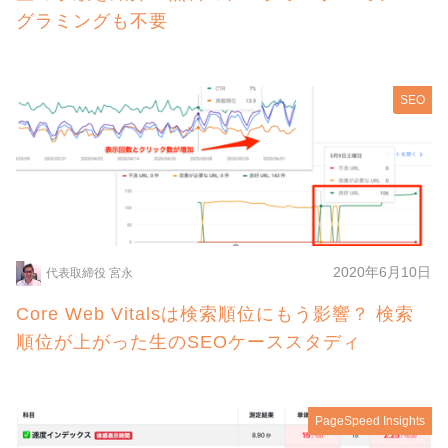
グラミングも不要
SEO
2020年6月10日
代表取締役 宮永
Core Web Vitalsは検索順位にもう影響？ 検索
順位が上がった生のSEOケーススタディ
PageSpeed Insights