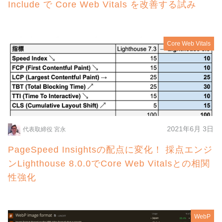
Include で Core Web Vitals を改善する試み
Core Web Vitals
2021年6月 3日
代表取締役 宮永
PageSpeed Insightsの配点に変化！ 採点エンジ
ンLighthouse 8.0.0でCore Web Vitalsとの相関
性強化
WebP