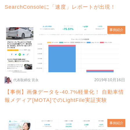
SearchConsoleに「速度」レポートが出現！
事例紹介
2019年10月16日
代表取締役 宮永
【事例】画像データを-40.7%軽量化！ 自動車情
報メディア[MOTA]でのLightFile実証実験
事例紹介