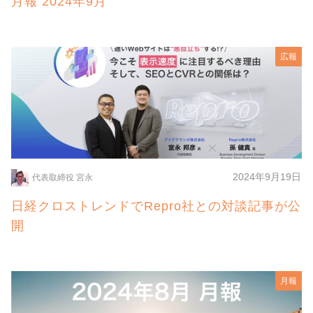
月報 2024年9月
広報
2024年9月19日
代表取締役 宮永
日経クロストレンドでRepro社との対談記事が公
開
月報