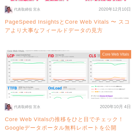
2020年12月10日
代表取締役 宮永
PageSpeed InsightsとCore Web Vitals 〜 スコ
アより大事なフィールドデータの見方
Core Web Vitals
2020年10月 4日
代表取締役 宮永
Core Web Vitalsの推移をひと目でチェック！
Googleデータポータル無料レポートを公開