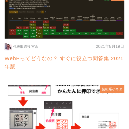
2021年5月19日
代表取締役 宮永
WebPってどうなの？ すぐに役立つ問答集 2021
年版
技術系小ネタ