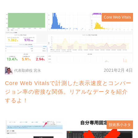
Core Web Vitals
2021年2月 4日
代表取締役 宮永
Core Web Vitalsで計測した表示速度とコンバー
ジョン率の密接な関係。リアルなデータを紹介
するよ！
技術系小ネタ