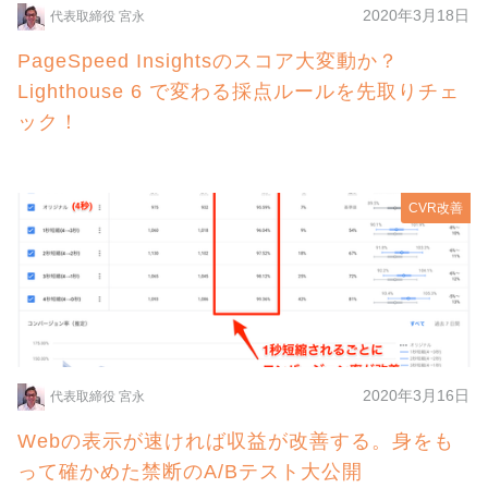
2020年3月18日
代表取締役 宮永
PageSpeed Insightsのスコア大変動か？
Lighthouse 6 で変わる採点ルールを先取りチェ
ック！
CVR改善
2020年3月16日
代表取締役 宮永
Webの表示が速ければ収益が改善する。身をも
って確かめた禁断のA/Bテスト大公開