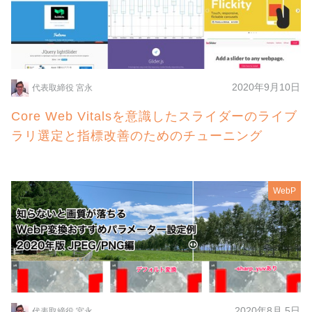
2020年9月10日
代表取締役 宮永
Core Web Vitalsを意識したスライダーのライブ
ラリ選定と指標改善のためのチューニング
WebP
2020年8月 5日
代表取締役 宮永