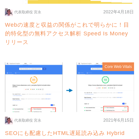
2022年4月18日
代表取締役 宮永
Webの速度と収益の関係がこれで明らかに！目
的特化型の無料アクセス解析 Speed Is Money
リリース
Core Web Vitals
2021年6月15日
代表取締役 宮永
SEOにも配慮したHTML遅延読み込み Hybrid