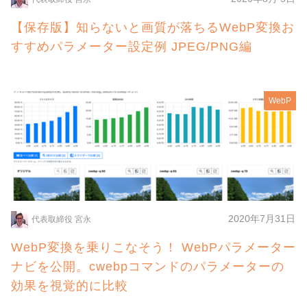
【保存版】知らないと画質が落ちるWebP変換お
すすめパラメーター設定例 JPEG/PNG編
WebP
2020年7月31日
代表取締役 宮永
WebP変換を乗りこなそう！ WebPパラメーター
ナビを公開。cwebpコマンドのパラメーターの
効果を視覚的に比較