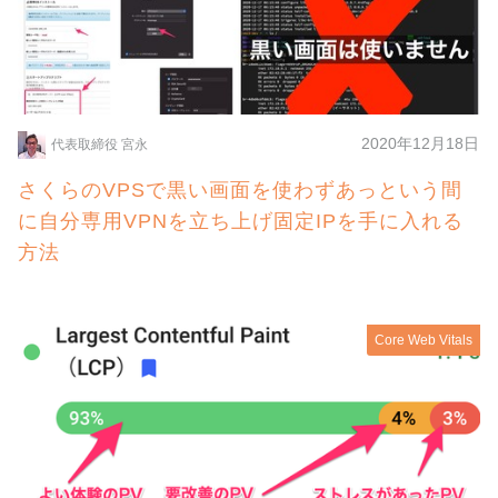
2020年12月18日
代表取締役 宮永
さくらのVPSで黒い画面を使わずあっという間
に自分専用VPNを立ち上げ固定IPを手に入れる
方法
Core Web Vitals